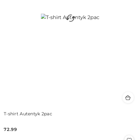
T-shirt Autentyk 2pac
72.99
Cena: