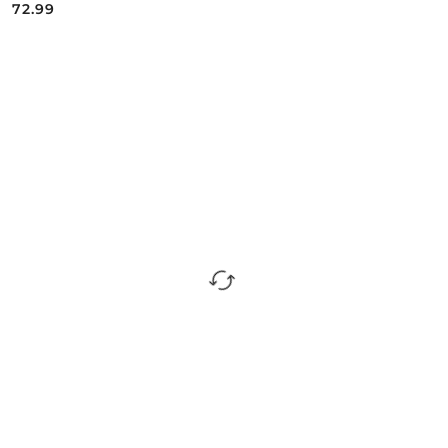
72.99
Cena: