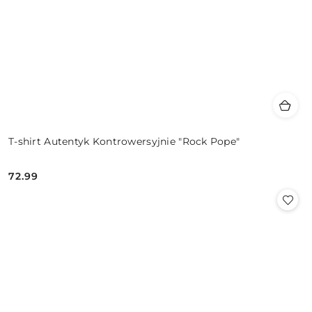
T-shirt Autentyk Kontrowersyjnie "Rock Pope"
72.99
Cena: