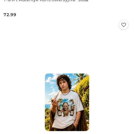
72.99
Cena: