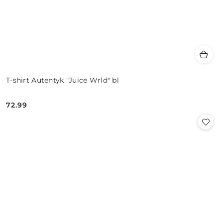
T-shirt Autentyk "Juice Wrld" bl
72.99
Cena: