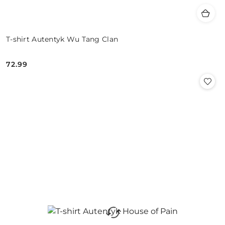
T-shirt Autentyk Wu Tang Clan
72.99
Cena: