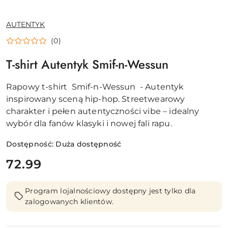
NAZWA
AUTENTYK
PRODUCENTA:
(0)
T-shirt Autentyk Smif-n-Wessun
Rapowy t-shirt Smif-n-Wessun - Autentyk
inspirowany sceną hip-hop. Streetwearowy
charakter i pełen autentyczności vibe – idealny
wybór dla fanów klasyki i nowej fali rapu.
Dostępność:
Duża dostępność
cena:
72.99
Program lojalnościowy dostępny jest tylko dla
zalogowanych klientów.