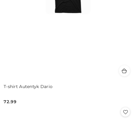
T-shirt Autentyk Dario
72.99
Cena: