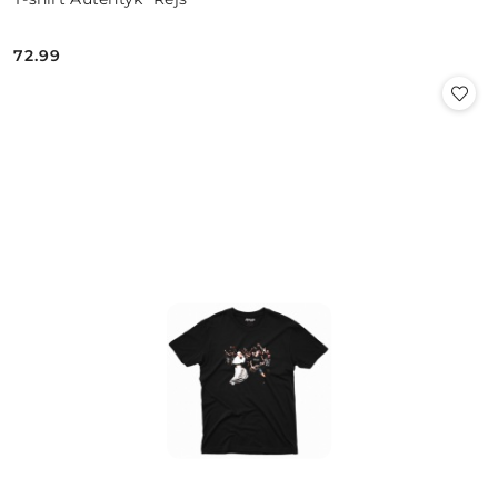
72.99
Cena: