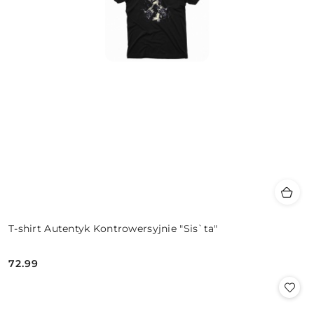
T-shirt Autentyk Kontrowersyjnie "Sis`ta"
72.99
Cena: