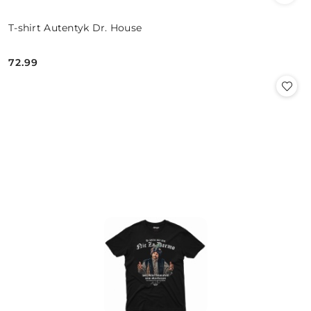
T-shirt Autentyk Dr. House
72.99
Cena: