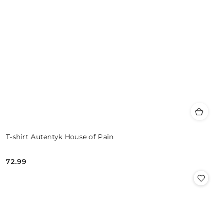
T-shirt Autentyk House of Pain
72.99
Cena: