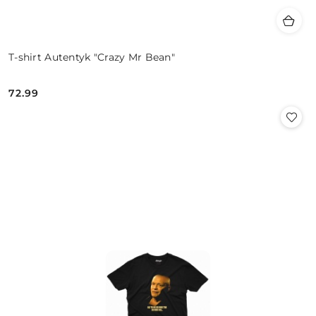
T-shirt Autentyk "Crazy Mr Bean"
72.99
Cena: