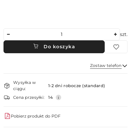
Ilość
szt.
Do koszyka
Zostaw telefon
Dostępność
Wysyłka w
i
1-2 dni robocze (standard)
ciągu:
dostawa
Wyślij
Cena przesyłki:
14
Pobierz produkt do PDF