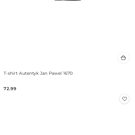
T-shirt Autentyk Jan Pawel 1670
72.99
Cena: