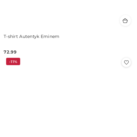
T-shirt Autentyk Eminem
72.99
Cena:
-11%