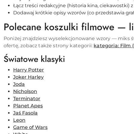
Łącz treści redakcyjne (historia kina, ciekawostki) 
Dodawaj krótkie opisy wzorów (co przedstawia graf
Polecane koszulki filmowe — l
Poniżej znajdziesz wyselekcjonowane wzory — miks świ
ofertę, zobacz także strony kategorii:
kategoria: Film (
Światowe klasyki
Harry Potter
Joker Harley
Joda
Nicholson
Terminator
Planet Apes
Jaś Fasola
Leon
Game of Wars