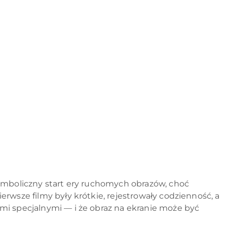
symboliczny start ery ruchomych obrazów, choć
rwsze filmy były krótkie, rejestrowały codzienność, a
mi specjalnymi — i że obraz na ekranie może być