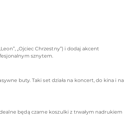
„Leon”, „Ojciec Chrzestny”) i dodaj akcent
ofesjonalnym sznytem.
wne buty. Taki set działa na koncert, do kina i na
 idealne będą czarne koszulki z trwałym nadrukiem