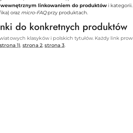
z
wewnętrznym linkowaniem do produktów
i kategorii.
ika) oraz
micro-FAQ
przy produktach.
inki do konkretnych produktów
atowych klasyków i polskich tytułów. Każdy link prowad
strona 1)
,
strona 2
,
strona 3
.