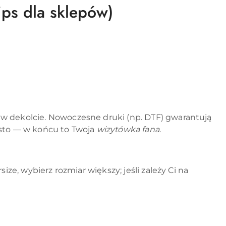
ips dla sklepów)
 w dekolcie. Nowoczesne druki (np. DTF) gwarantują
ęsto — w końcu to Twoja
wizytówka fana
.
ze, wybierz rozmiar większy; jeśli zależy Ci na