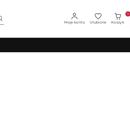
0
Moje konto
Ulubione
Koszyk