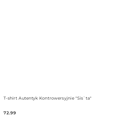
T-shirt Autentyk Kontrowersyjnie "Sis`ta"
72.99
Cena: