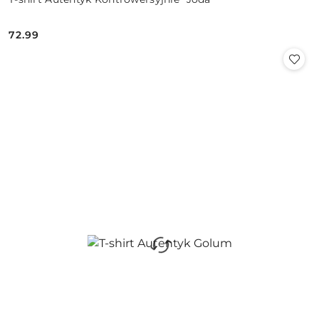
72.99
Cena: