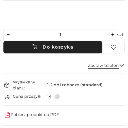
Ilość
szt.
Do koszyka
Zostaw telefon
Dostępność
Wysyłka w
i
1-2 dni robocze (standard)
ciągu:
dostawa
Wyślij
Cena przesyłki:
14
Pobierz produkt do PDF