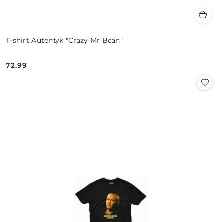
T-shirt Autentyk "Crazy Mr Bean"
72.99
Cena: