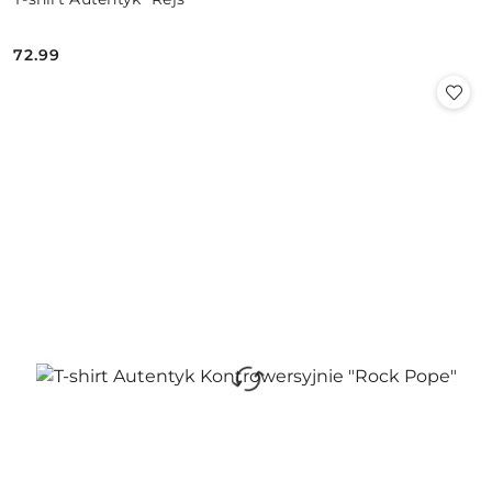
72.99
Cena: