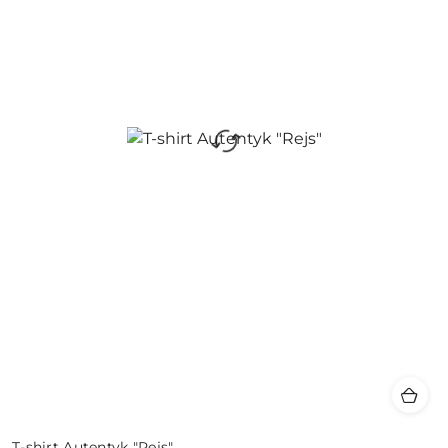
T-shirt Autentyk "Rejs"