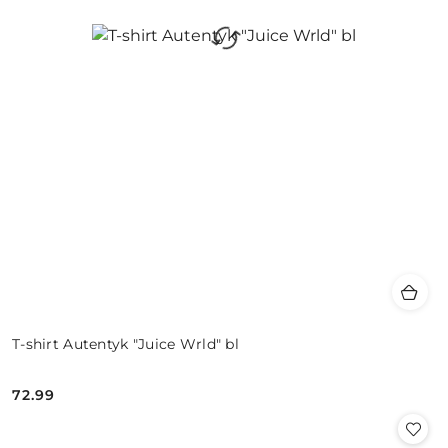
T-shirt Autentyk "Juice Wrld" bl
72.99
Cena: