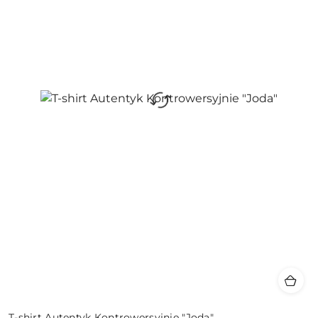
T-shirt Autentyk Kontrowersyjnie "Joda"