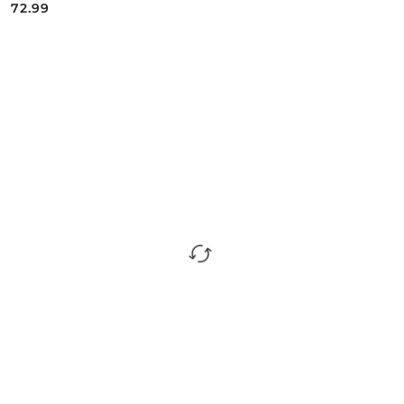
72.99
Cena: