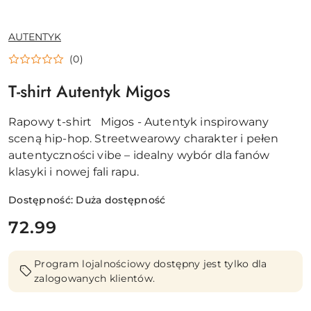
NAZWA
AUTENTYK
PRODUCENTA:
(0)
T-shirt Autentyk Migos
Rapowy t-shirt Migos - Autentyk inspirowany
sceną hip-hop. Streetwearowy charakter i pełen
autentyczności vibe – idealny wybór dla fanów
klasyki i nowej fali rapu.
Dostępność:
Duża dostępność
cena:
72.99
Program lojalnościowy dostępny jest tylko dla
zalogowanych klientów.