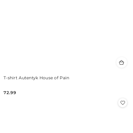
T-shirt Autentyk House of Pain
72.99
Cena: