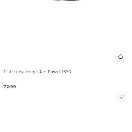
T-shirt Autentyk Jan Pawel 1670
72.99
Cena: