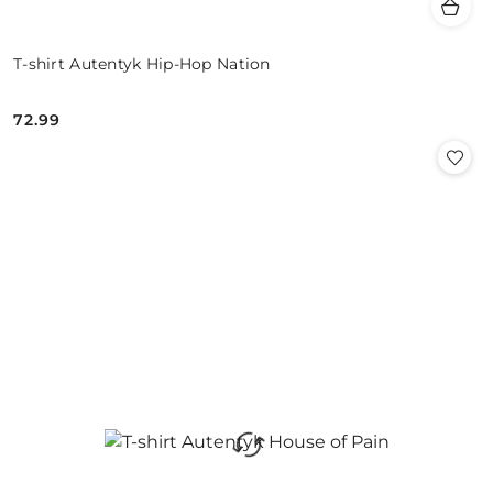
T-shirt Autentyk Hip-Hop Nation
72.99
Cena: