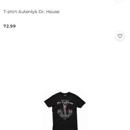
T-shirt Autentyk Dr. House
72.99
Cena: