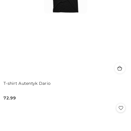
T-shirt Autentyk Dario
72.99
Cena: