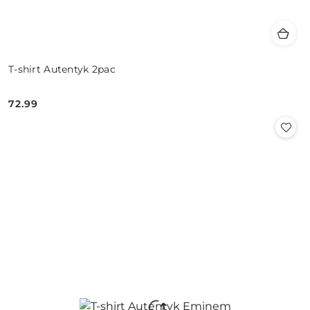
T-shirt Autentyk 2pac
72.99
Cena: