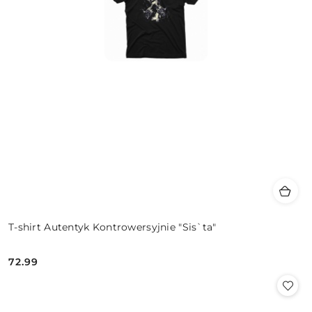
T-shirt Autentyk Kontrowersyjnie "Sis`ta"
72.99
Cena: