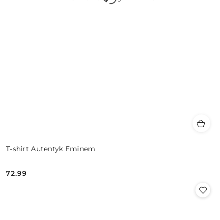
T-shirt Autentyk Eminem
72.99
Cena: