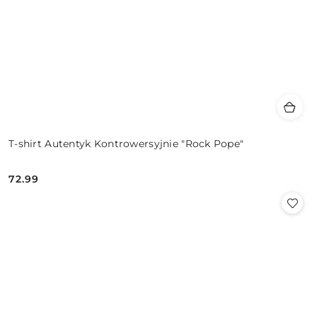
T-shirt Autentyk Kontrowersyjnie "Rock Pope"
72.99
Cena: