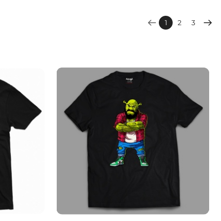
1
2
3