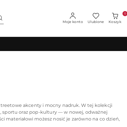
0
Moje konto
Ulubione
Koszyk
, streetowe akcenty i mocny nadruk. W tej kolekcji
i, sportu oraz pop-kultury — w nowej, odważnej
kości materiałowi możesz nosić je zarówno na co dzień,