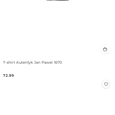
T-shirt Autentyk Jan Pawel 1670
72.99
Cena: