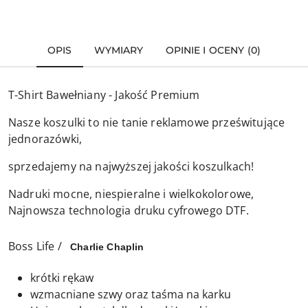
OPIS
WYMIARY
OPINIE I OCENY (0)
T-Shirt Bawełniany - Jakość Premium
Nasze koszulki to nie tanie reklamowe prześwitujące
jednorazówki,
sprzedajemy na najwyższej jakości koszulkach!
Nadruki mocne, niespieralne i wielkokolorowe,
Najnowsza technologia druku cyfrowego DTF.
Boss Life /
Charlie Chaplin
krótki rękaw
wzmacniane szwy oraz taśma na karku