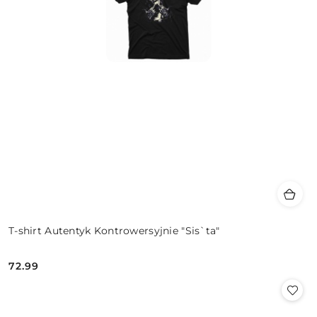
T-shirt Autentyk Kontrowersyjnie "Sis`ta"
72.99
Cena: