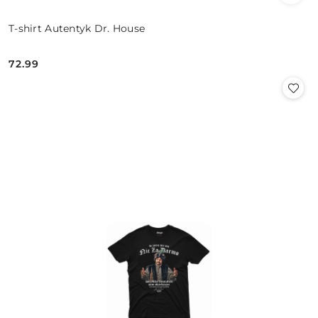
T-shirt Autentyk Dr. House
72.99
Cena: