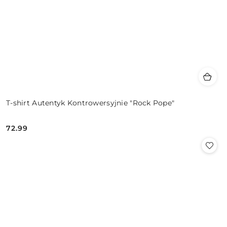
T-shirt Autentyk Kontrowersyjnie "Rock Pope"
72.99
Cena: