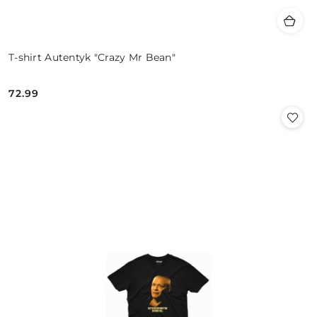
T-shirt Autentyk "Crazy Mr Bean"
72.99
Cena: