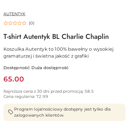
NAZWA
AUTENTYK
PRODUCENTA:
(0)
T-shirt Autentyk BL Charlie Chaplin
Koszulka Autentyk to 100% bawełny o wysokiej
gramaturzej i świetna jakość z grafiki
Dostępność:
Duża dostępność
Cena:
65.00
Najniższa cena z 30 dni przed promocją:
58.5
Cena regularna:
72.99
Program lojalnościowy dostępny jest tylko dla
zalogowanych klientów.