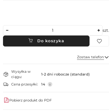
Ilość
szt.
Do koszyka
Zostaw telefon
Dostępność
Wysyłka w
i
1-2 dni robocze (standard)
ciągu:
dostawa
Wyślij
Cena przesyłki:
14
Pobierz produkt do PDF