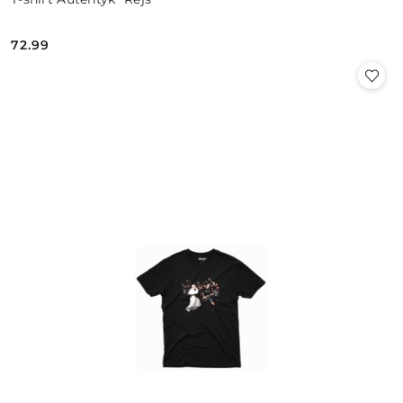
72.99
Cena: