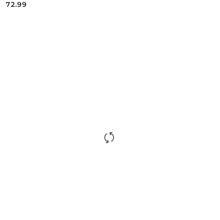
72.99
Cena: