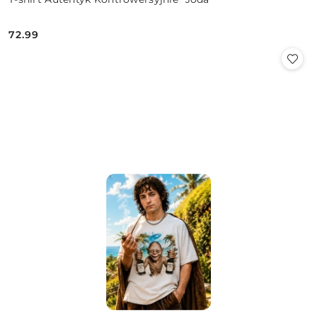
72.99
Cena: