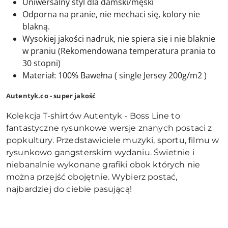
Uniwersalny styl dla damski/męski
Odporna na pranie, nie mechaci się, kolory nie
blakną.
Wysokiej jakości nadruk, nie spiera się i nie blaknie
w praniu (Rekomendowana temperatura prania to
30 stopni)
Materiał: 100% Bawełna ( single Jersey 200g/m2 )
Autentyk.co - super jakość
Kolekcja T-shirtów Autentyk - Boss Line to
fantastyczne rysunkowe wersje znanych postaci z
popkultury. Przedstawiciele muzyki, sportu, filmu w
rysunkowo gangsterskim wydaniu. Świetnie i
niebanalnie wykonane grafiki obok których nie
można przejść obojętnie. Wybierz postać,
najbardziej do ciebie pasującą!