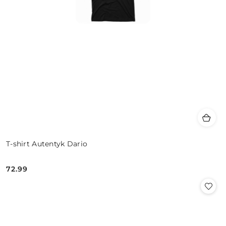
T-shirt Autentyk Dario
72.99
Cena: