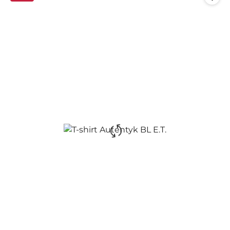
promocją: