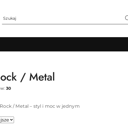
ock / Metal
ów:
30
Rock / Metal – styl i moc w jednym