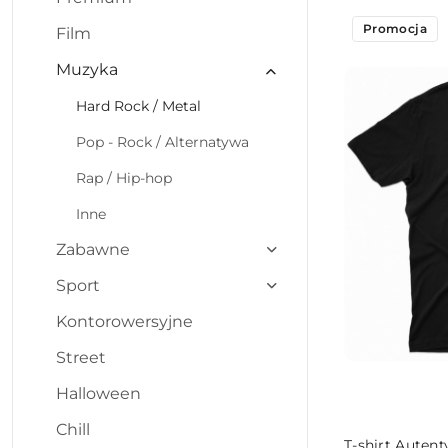
Najpopularniej
Promocja
Film
Muzyka
Hard Rock / Metal
Pop - Rock / Alternatywa
Rap / Hip-hop
Inne
Zabawne
Sport
Kontorowersyjne
Street
Halloween
Chill
T-shirt Autent