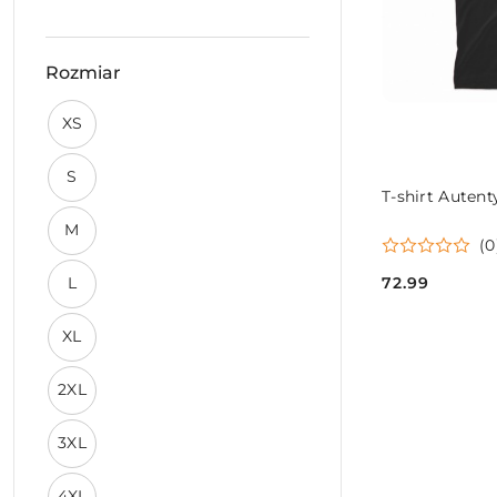
Rozmiar
Rozmiar:
XS
Rozmiar:
S
T-shirt Auten
Rozmiar:
M
(0
Rozmiar:
72.99
L
Cena:
Rozmiar:
XL
Rozmiar:
2XL
Rozmiar:
3XL
Rozmiar:
4XL