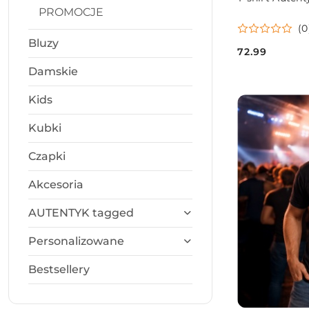
PROMOCJE
(0
Bluzy
72.99
Cena:
Damskie
Kids
Kubki
Czapki
Akcesoria
AUTENTYK tagged
Personalizowane
Bestsellery