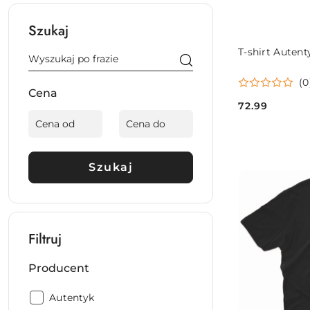
Szukaj
T-shirt Autent
(0
Cena
72.99
Cena:
Szukaj
Filtruj
Producent
Producent:
Autentyk