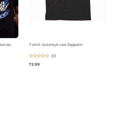
DO KOSZYKA
encies
T-shirt Autentyk Led Zeppelin
(0)
72.99
Cena: