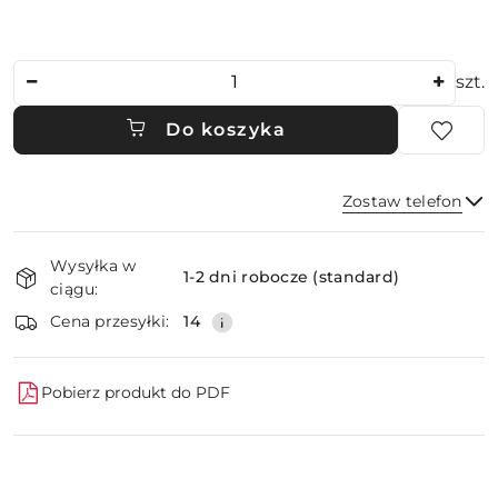
Ilość
szt.
Do koszyka
Zostaw telefon
Dostępność
Wysyłka w
i
1-2 dni robocze (standard)
ciągu:
dostawa
Wyślij
Cena przesyłki:
14
Pobierz produkt do PDF