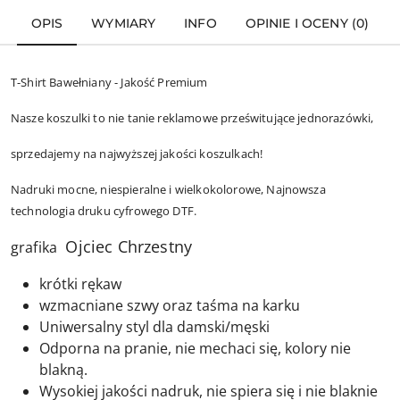
OPIS
WYMIARY
INFO
OPINIE I OCENY (0)
T-Shirt Bawełniany - Jakość Premium
Nasze koszulki to nie tanie reklamowe prześwitujące jednorazówki,
sprzedajemy na najwyższej jakości koszulkach!
Nadruki mocne, niespieralne i wielkokolorowe, Najnowsza
technologia druku cyfrowego DTF.
Ojciec Chrzestny
grafika
krótki rękaw
wzmacniane szwy oraz taśma na karku
Uniwersalny styl dla damski/męski
Odporna na pranie, nie mechaci się, kolory nie
blakną.
Wysokiej jakości nadruk, nie spiera się i nie blaknie