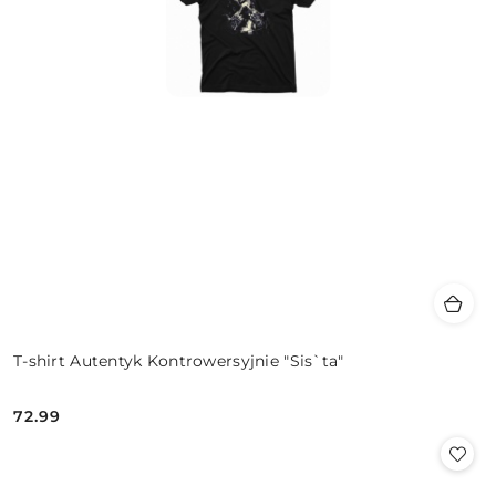
T-shirt Autentyk Kontrowersyjnie "Sis`ta"
72.99
Cena: