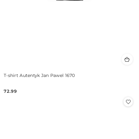
T-shirt Autentyk Jan Pawel 1670
72.99
Cena: