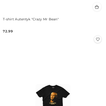
T-shirt Autentyk "Crazy Mr Bean"
72.99
Cena: