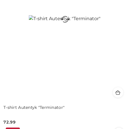
T-shirt Autentyk "Terminator"
72.99
Cena: