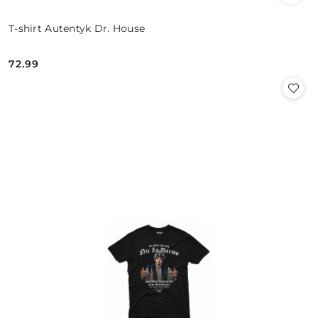
T-shirt Autentyk Dr. House
72.99
Cena: