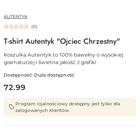
NAZWA
AUTENTYK
PRODUCENTA:
(0)
T-shirt Autentyk "Ojciec Chrzestny"
Koszulka Autentyk to 100% bawełny o wysokiej
gramaturzej i świetna jakość z grafiki
Dostępność:
Duża dostępność
cena:
72.99
Program lojalnościowy dostępny jest tylko dla
zalogowanych klientów.