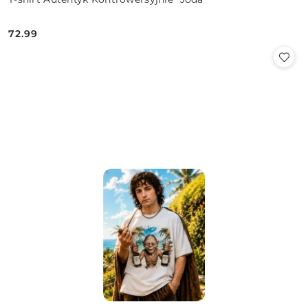
72.99
Cena: