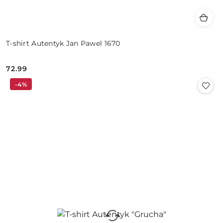
T-shirt Autentyk Jan Pawel 1670
72.99
Cena:
-4%