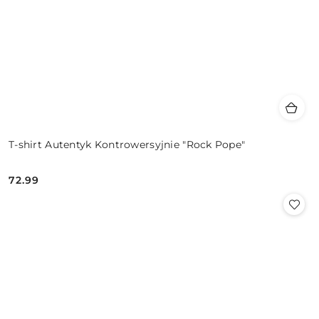
T-shirt Autentyk Kontrowersyjnie "Rock Pope"
72.99
Cena: