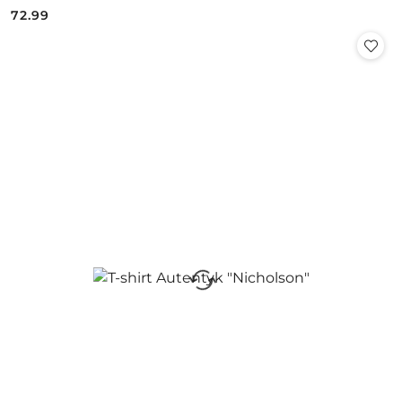
72.99
Cena: