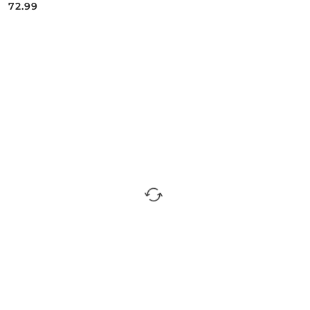
72.99
Cena: