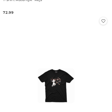
72.99
Cena: