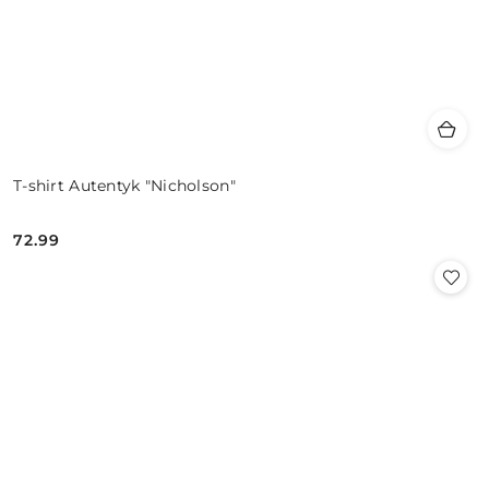
T-shirt Autentyk "Nicholson"
72.99
Cena: