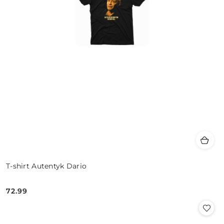
T-shirt Autentyk Dario
72.99
Cena: