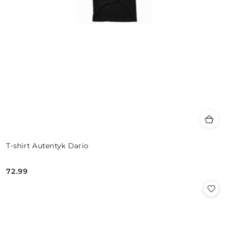
T-shirt Autentyk Dario
72.99
Cena: