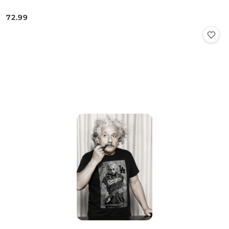
72.99
Cena: