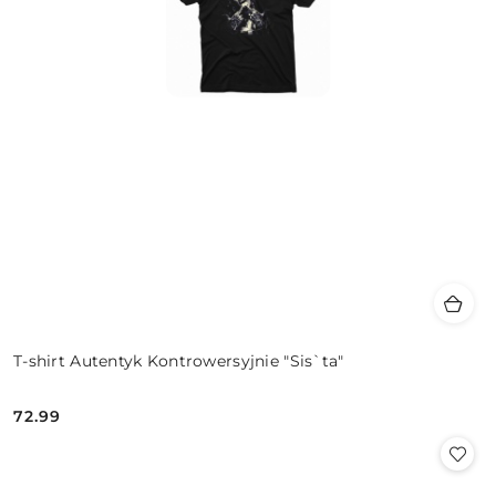
T-shirt Autentyk Kontrowersyjnie "Sis`ta"
72.99
Cena: