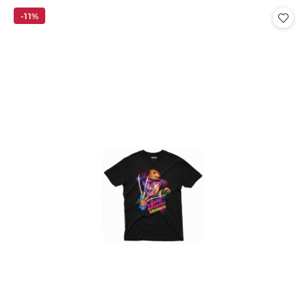
Cena:
-11%