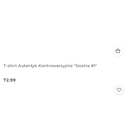
T-shirt Autentyk Kontrowersyjnie "Siostra #1"
72.99
Cena: