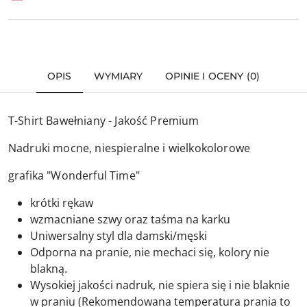
OPIS
WYMIARY
OPINIE I OCENY (0)
T-Shirt Bawełniany - Jakość Premium
Nadruki mocne, niespieralne i wielkokolorowe
grafika "Wonderful Time"
krótki rękaw
wzmacniane szwy oraz taśma na karku
Uniwersalny styl dla damski/męski
Odporna na pranie, nie mechaci się, kolory nie
blakną.
Wysokiej jakości nadruk, nie spiera się i nie blaknie
w praniu (Rekomendowana temperatura prania to