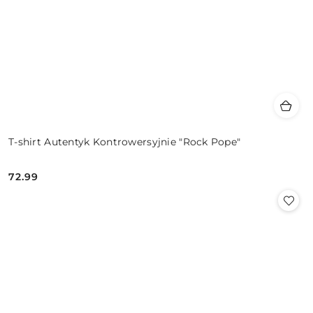
T-shirt Autentyk Kontrowersyjnie "Rock Pope"
72.99
Cena: