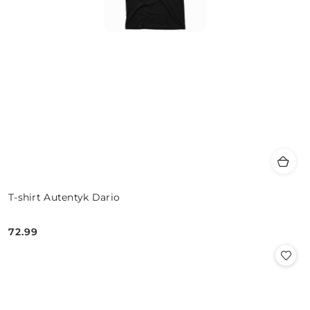
T-shirt Autentyk Dario
72.99
Cena: