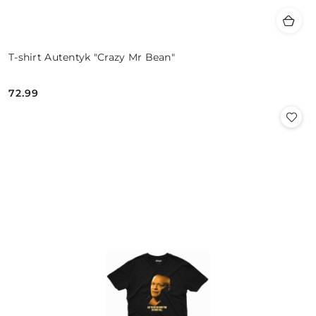
T-shirt Autentyk "Crazy Mr Bean"
72.99
Cena: