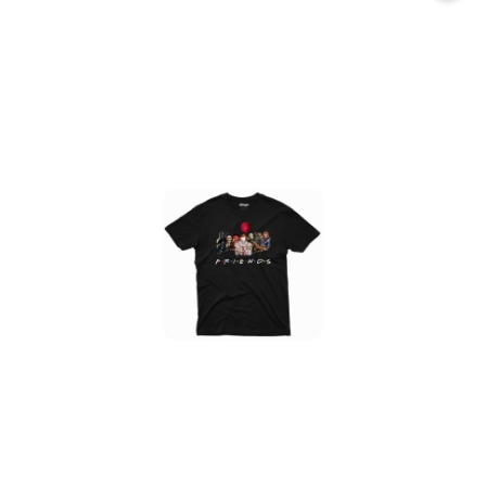
promocją: