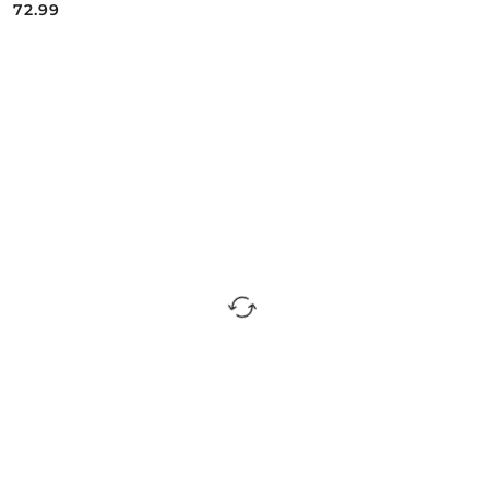
72.99
Cena: