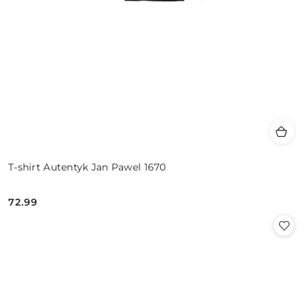
T-shirt Autentyk Jan Pawel 1670
72.99
Cena: