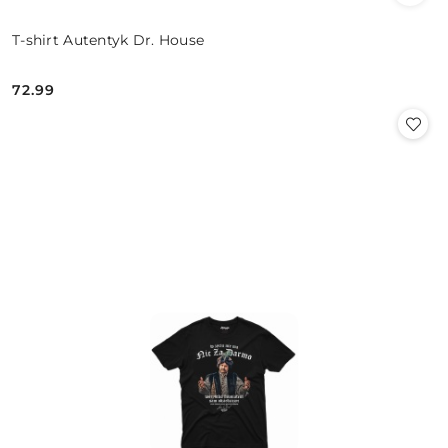
T-shirt Autentyk Dr. House
72.99
Cena: