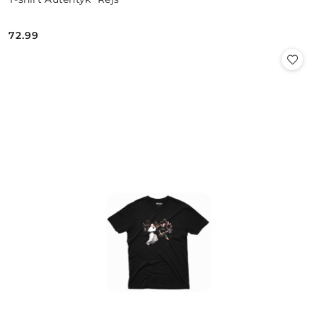
72.99
Cena: