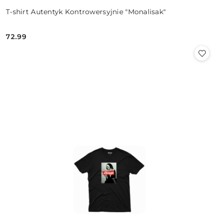
T-shirt Autentyk Kontrowersyjnie "Monalisak"
72.99
Cena: