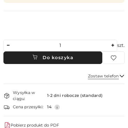
Ilość
szt.
Do koszyka
Zostaw telefon
Dostępność
Wysyłka w
i
1-2 dni robocze (standard)
ciągu:
dostawa
Wyślij
Cena przesyłki:
14
Pobierz produkt do PDF