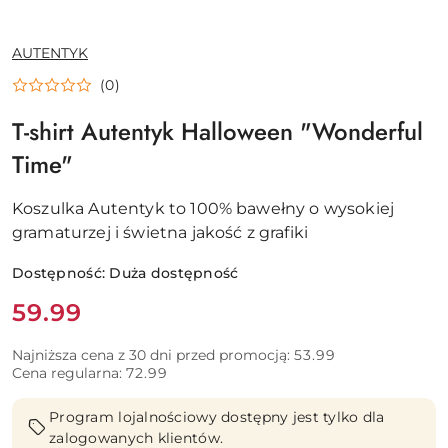
NAZWA
AUTENTYK
PRODUCENTA:
(0)
T-shirt Autentyk Halloween "Wonderful
Time"
Koszulka Autentyk to 100% bawełny o wysokiej
gramaturzej i świetna jakość z grafiki
Dostępność:
Duża dostępność
Cena:
59.99
Najniższa cena z 30 dni przed promocją:
53.99
Cena regularna:
72.99
Program lojalnościowy dostępny jest tylko dla
zalogowanych klientów.