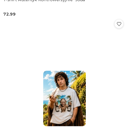
72.99
Cena: