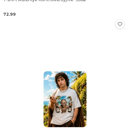
72.99
Cena: