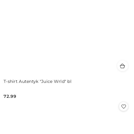
T-shirt Autentyk "Juice Wrld" bl
72.99
Cena: