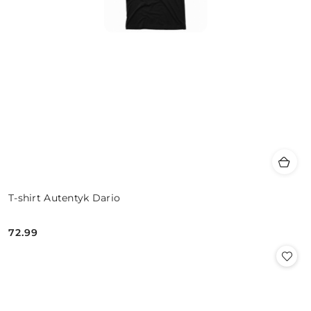
T-shirt Autentyk Dario
72.99
Cena: