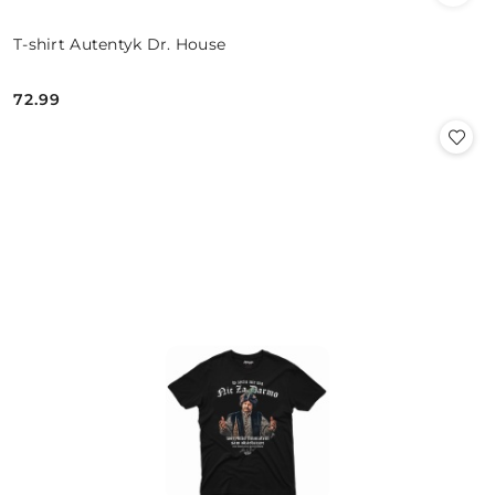
T-shirt Autentyk Dr. House
72.99
Cena: