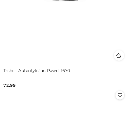
T-shirt Autentyk Jan Pawel 1670
72.99
Cena: