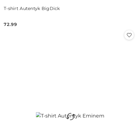
T-shirt Autentyk BigDick
72.99
Cena: