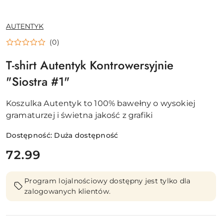
NAZWA
AUTENTYK
PRODUCENTA:
(0)
T-shirt Autentyk Kontrowersyjnie
"Siostra #1"
Koszulka Autentyk to 100% bawełny o wysokiej
gramaturzej i świetna jakość z grafiki
Dostępność:
Duża dostępność
cena:
72.99
Program lojalnościowy dostępny jest tylko dla
zalogowanych klientów.