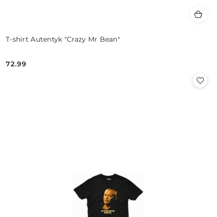
T-shirt Autentyk "Crazy Mr Bean"
72.99
Cena: