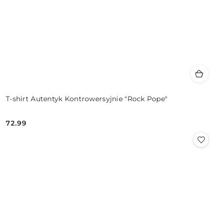
T-shirt Autentyk Kontrowersyjnie "Rock Pope"
72.99
Cena: