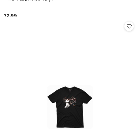
72.99
Cena: