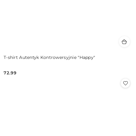
T-shirt Autentyk Kontrowersyjnie "Happy"
72.99
Cena: