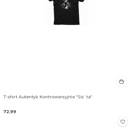
T-shirt Autentyk Kontrowersyjnie "Sis`ta"
72.99
Cena: