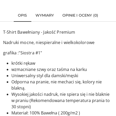
OPIS
WYMIARY
OPINIE I OCENY (0)
T-Shirt Bawełniany - Jakość Premium
Nadruki mocne, niespieralne i wielkokolorowe
grafika :"Siostra #1"
krótki rękaw
wzmacniane szwy oraz taśma na karku
Uniwersalny styl dla damski/męski
Odporna na pranie, nie mechaci się, kolory nie
blakną.
Wysokiej jakości nadruk, nie spiera się i nie blaknie
w praniu (Rekomendowana temperatura prania to
30 stopni)
Materiał: 100% Bawełna ( 200g/m2 )