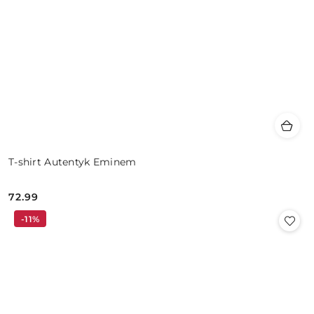
T-shirt Autentyk Eminem
72.99
Cena:
-11%