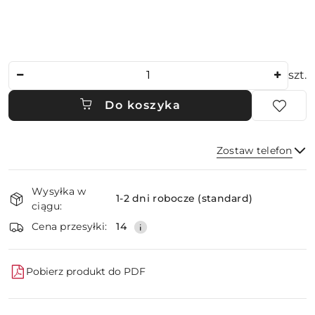
Ilość
szt.
Do koszyka
Zostaw telefon
Dostępność
Wysyłka w
i
1-2 dni robocze (standard)
ciągu:
dostawa
Wyślij
Cena przesyłki:
14
Pobierz produkt do PDF