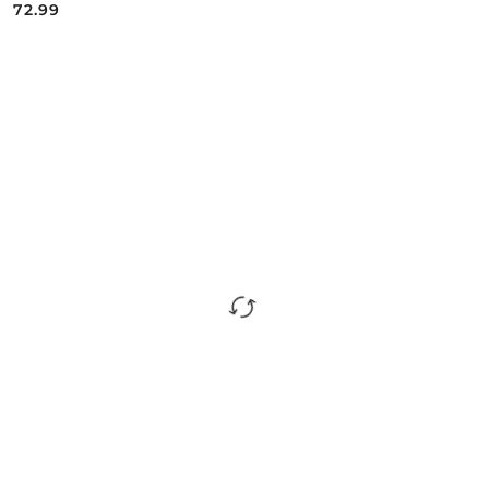
72.99
Cena: