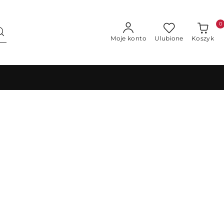
0
Moje konto
Ulubione
Koszyk