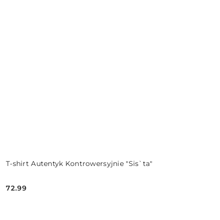
T-shirt Autentyk Kontrowersyjnie "Sis`ta"
72.99
Cena: