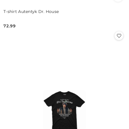
T-shirt Autentyk Dr. House
72.99
Cena: