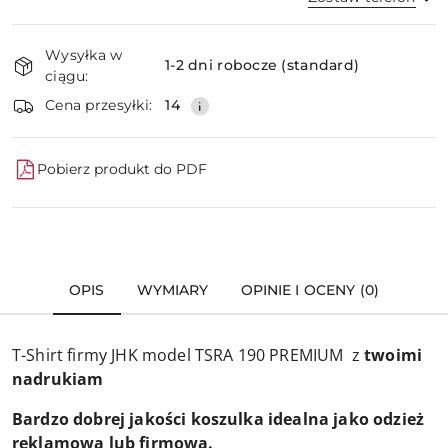
Dostępność
Wysyłka w
i
1-2 dni robocze (standard)
ciągu:
dostawa
Wyślij
Cena przesyłki:
14
Pobierz produkt do PDF
OPIS
WYMIARY
OPINIE I OCENY (0)
T-Shirt firmy JHK model TSRA 190 PREMIUM z
twoimi
nadrukiam
Bardzo dobrej jakości koszulka idealna jako odzież
reklamowa lub firmowa.