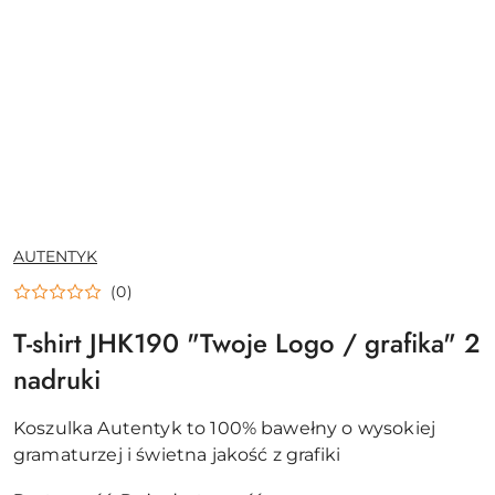
NAZWA
AUTENTYK
PRODUCENTA:
(0)
T-shirt JHK190 "Twoje Logo / grafika" 2
nadruki
Koszulka Autentyk to 100% bawełny o wysokiej
gramaturzej i świetna jakość z grafiki