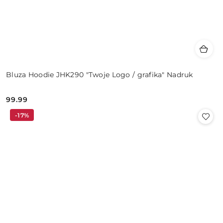
Bluza Hoodie JHK290 "Twoje Logo / grafika" Nadruk
99.99
Cena:
-17%