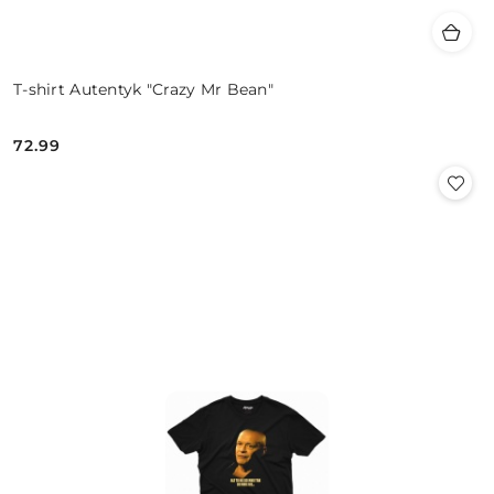
T-shirt Autentyk "Crazy Mr Bean"
72.99
Cena: