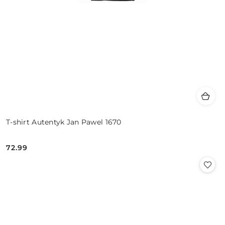
T-shirt Autentyk Jan Pawel 1670
72.99
Cena: