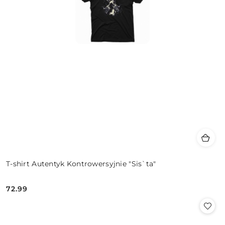
T-shirt Autentyk Kontrowersyjnie "Sis`ta"
72.99
Cena: