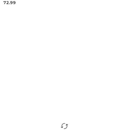
72.99
Cena: