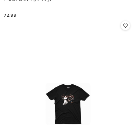
72.99
Cena: