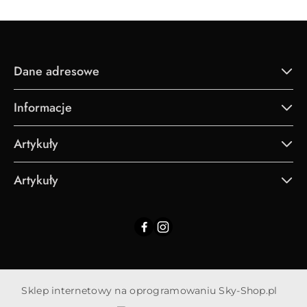
promocją:
Dane adresowe
Informacje
Artykuły
Artykuły
Sklep internetowy na oprogramowaniu Sky-Shop.pl