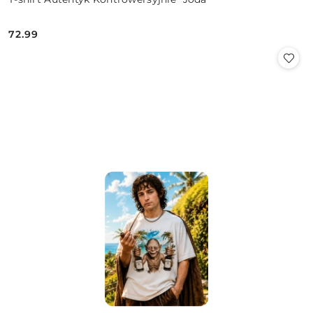
72.99
Cena: