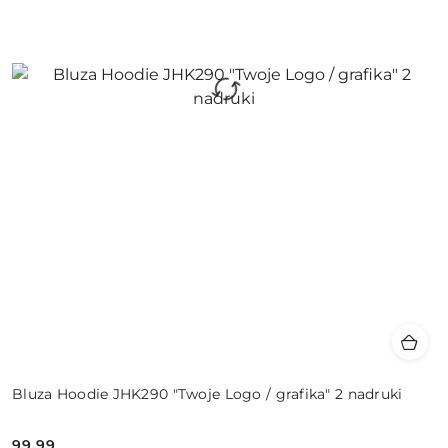
Bluza Hoodie JHK290 "Twoje Logo / grafika" 2 nadruki
99.99