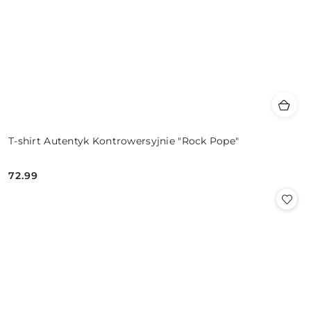
T-shirt Autentyk Kontrowersyjnie "Rock Pope"
72.99
Cena: