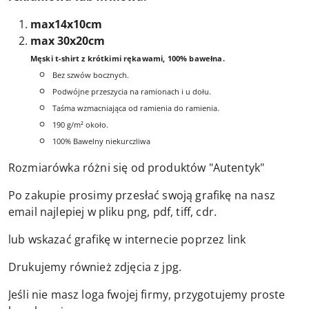
max14x10cm
max 30x20cm
Męski t-shirt z krótkimi rękawami, 100% bawełna.
Bez szwów bocznych.
Podwójne przeszycia na ramionach i u dołu.
Taśma wzmacniająca od ramienia do ramienia.
190 g/m² około.
100% Bawelny niekurczliwa
Rozmiarówka różni się od produktów "Autentyk"
Po zakupie prosimy przesłać swoją grafikę na nasz
email najlepiej w pliku png, pdf, tiff, cdr.
lub wskazać grafikę w internecie poprzez link
Drukujemy również zdjęcia z jpg.
Jeśli nie masz loga fwojej firmy, przygotujemy proste