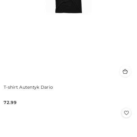
T-shirt Autentyk Dario
72.99
Cena: