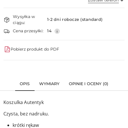
Dostępność
Wysyłka w
i
1-2 dni robocze (standard)
ciągu:
dostawa
Wyślij
Cena przesyłki:
14
Pobierz produkt do PDF
OPIS
WYMIARY
OPINIE I OCENY (0)
Koszulka Autentyk
Czysta, bez nadruku.
krótki rękaw