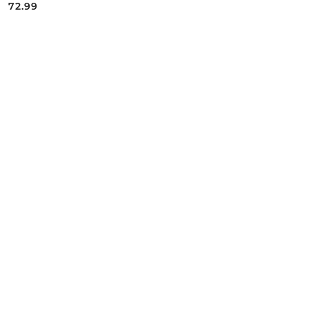
72.99
Cena: