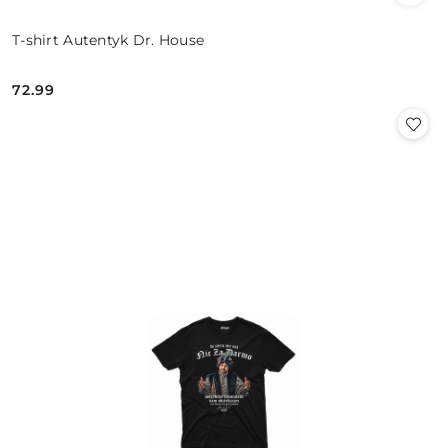
T-shirt Autentyk Dr. House
72.99
Cena: