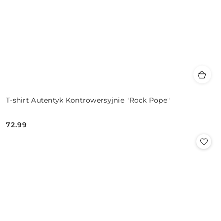
T-shirt Autentyk Kontrowersyjnie "Rock Pope"
72.99
Cena: