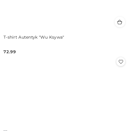
T-shirt Autentyk "Wu Ksywa"
72.99
Cena: