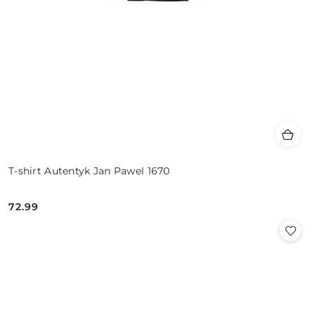
T-shirt Autentyk Jan Pawel 1670
72.99
Cena: