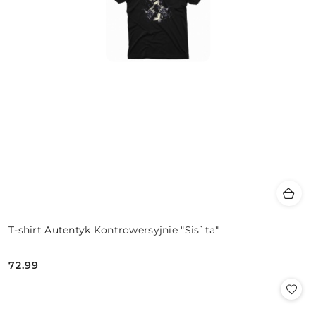
T-shirt Autentyk Kontrowersyjnie "Sis`ta"
72.99
Cena: