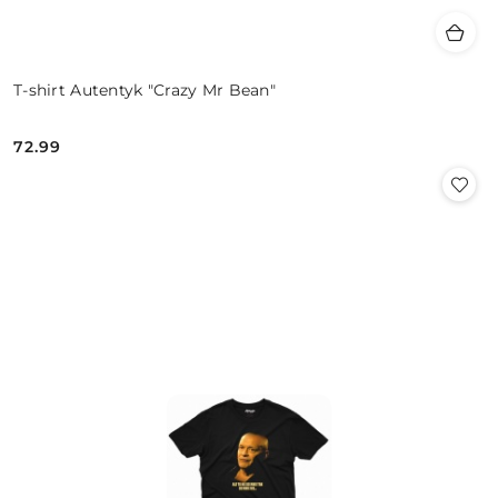
T-shirt Autentyk "Crazy Mr Bean"
72.99
Cena: