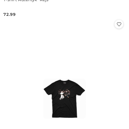
72.99
Cena: