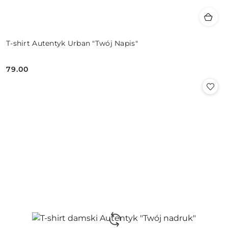
T-shirt Autentyk Urban "Twój Napis"
79.00
Cena: