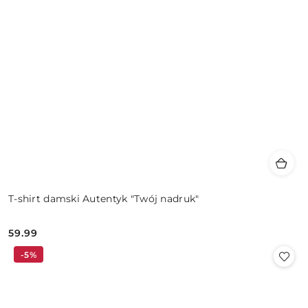
T-shirt damski Autentyk "Twój nadruk"
59.99
Cena:
-5%