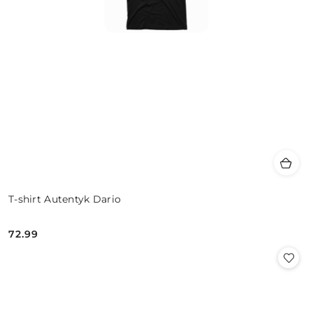
T-shirt Autentyk Dario
72.99
Cena: