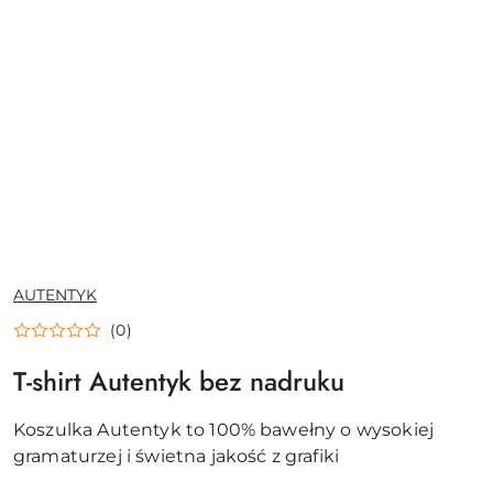
NAZWA
AUTENTYK
PRODUCENTA:
(0)
T-shirt Autentyk bez nadruku
Koszulka Autentyk to 100% bawełny o wysokiej
gramaturzej i świetna jakość z grafiki