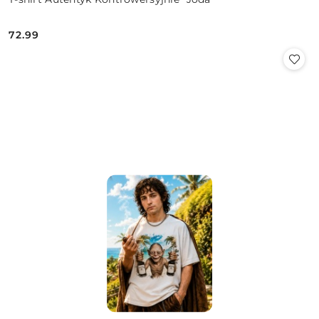
72.99
Cena: