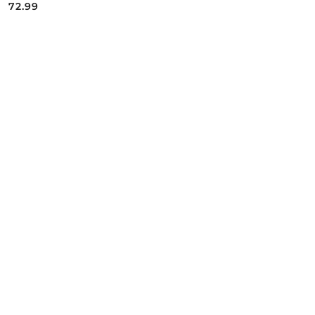
72.99
Cena: