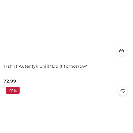
T-shirt Autentyk Chill "Do it tomorrow"
72.99
Cena:
-11%