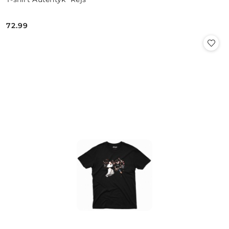
72.99
Cena: