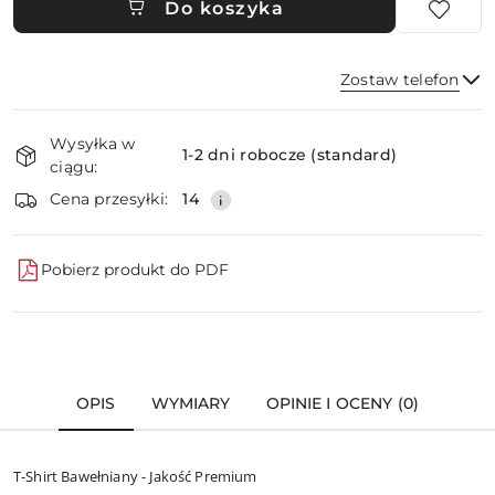
Do koszyka
Zostaw telefon
Dostępność
Wysyłka w
i
1-2 dni robocze (standard)
ciągu:
dostawa
Wyślij
Cena przesyłki:
14
Pobierz produkt do PDF
OPIS
WYMIARY
OPINIE I OCENY (0)
T-Shirt Bawełniany - Jakość Premium