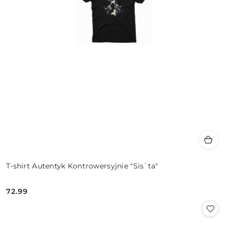
T-shirt Autentyk Kontrowersyjnie "Sis`ta"
72.99
Cena: