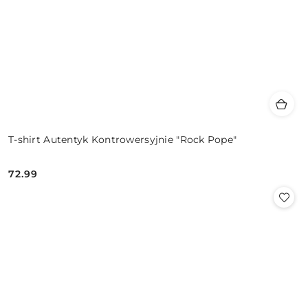
T-shirt Autentyk Kontrowersyjnie "Rock Pope"
72.99
Cena: