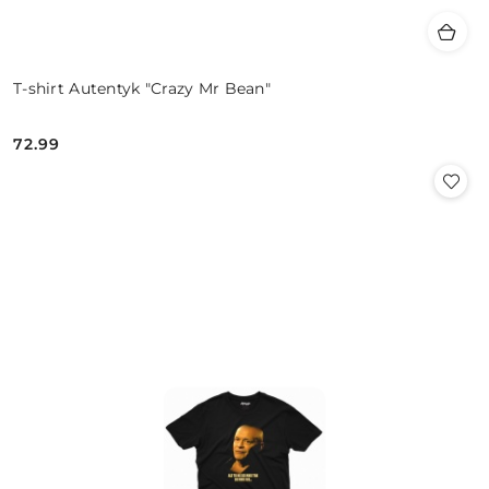
T-shirt Autentyk "Crazy Mr Bean"
72.99
Cena: