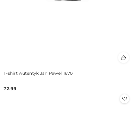
T-shirt Autentyk Jan Pawel 1670
72.99
Cena: