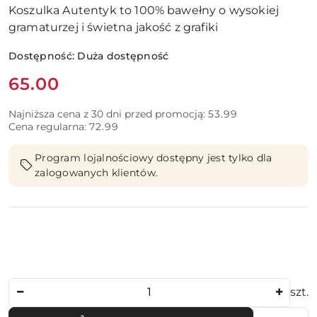
Koszulka Autentyk to 100% bawełny o wysokiej
gramaturzej i świetna jakość z grafiki
Dostępność:
Duża dostępność
Cena:
65.00
Najniższa cena z 30 dni przed promocją:
53.99
Cena regularna:
72.99
Program lojalnościowy dostępny jest tylko dla
zalogowanych klientów.
Ilość
szt.