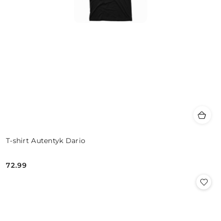
T-shirt Autentyk Dario
72.99
Cena: