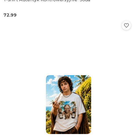
72.99
Cena: