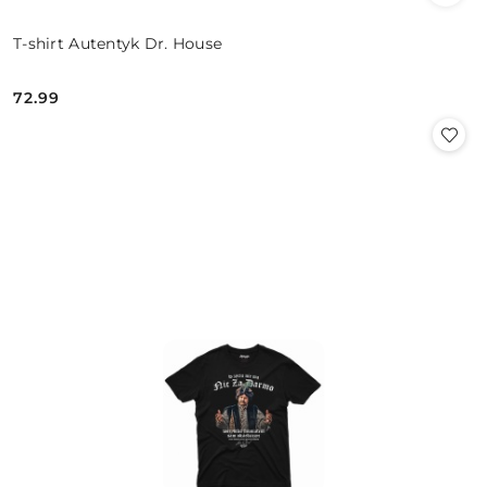
T-shirt Autentyk Dr. House
72.99
Cena: