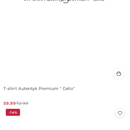
T-shirt Autentyk Premium " Cello"
59.99
72.99
Cena
Cena
-14%
promocyjna:
przed
promocją: