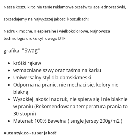
Nasze koszulki to nie tanie reklamowe prześwitujące jednorazówki,
sprzedajemy na najwyższej jakości koszulkach!
Nadruki mocne, niespieralne i wielkokolorowe, Najnowsza
technologia druku cyfrowego DTF.
"Swag"
grafika
krótki rękaw
wzmacniane szwy oraz taśma na karku
Uniwersalny styl dla damski/męski
Odporna na pranie, nie mechaci się, kolory nie
blakną.
Wysokiej jakości nadruk, nie spiera się i nie blaknie
w praniu (Rekomendowana temperatura prania to
30 stopni)
Materiał: 100% Bawełna ( single Jersey 200g/m2 )
Autentyk.co - super jakość