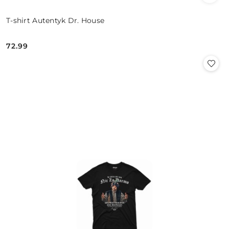
T-shirt Autentyk Dr. House
72.99
Cena: