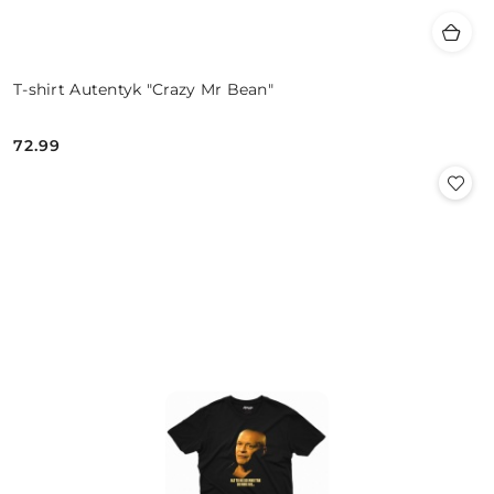
T-shirt Autentyk "Crazy Mr Bean"
72.99
Cena: