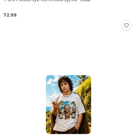
72.99
Cena: