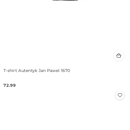
T-shirt Autentyk Jan Pawel 1670
72.99
Cena: