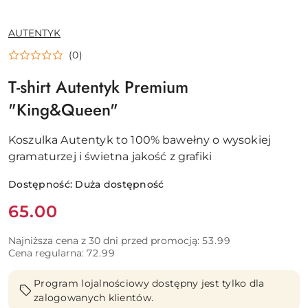
NAZWA
AUTENTYK
PRODUCENTA:
(0)
T-shirt Autentyk Premium
"King&Queen"
Koszulka Autentyk to 100% bawełny o wysokiej
gramaturzej i świetna jakość z grafiki
Dostępność:
Duża dostępność
Cena:
65.00
Najniższa cena z 30 dni przed promocją:
53.99
Cena regularna:
72.99
Program lojalnościowy dostępny jest tylko dla
zalogowanych klientów.