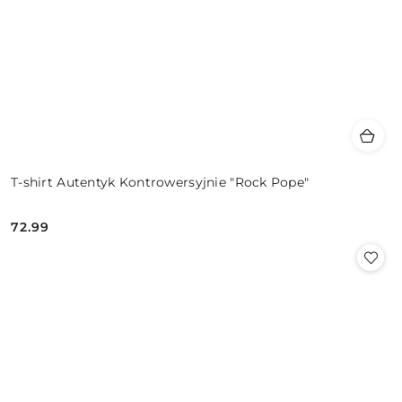
T-shirt Autentyk Kontrowersyjnie "Rock Pope"
72.99
Cena: