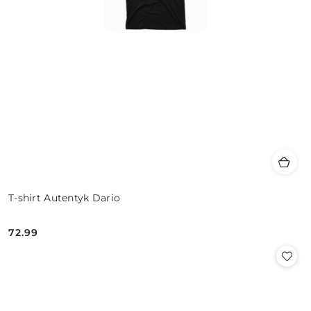
T-shirt Autentyk Dario
72.99
Cena: