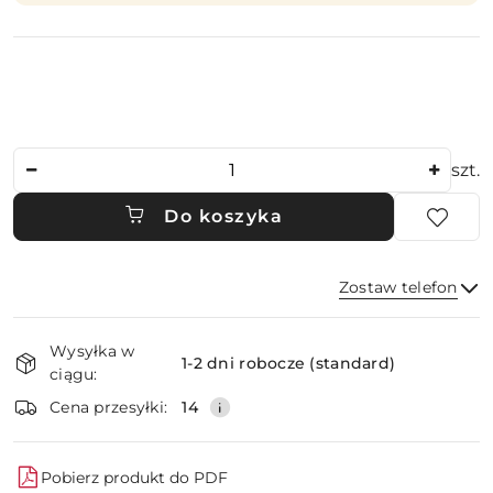
Ilość
szt.
Do koszyka
Zostaw telefon
Dostępność
Wysyłka w
i
1-2 dni robocze (standard)
ciągu:
dostawa
Wyślij
Cena przesyłki:
14
Pobierz produkt do PDF