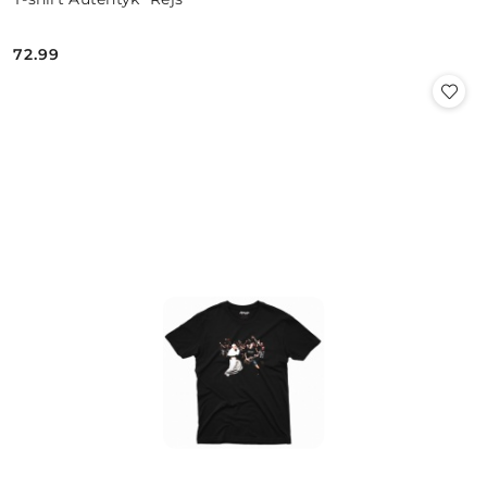
72.99
Cena: