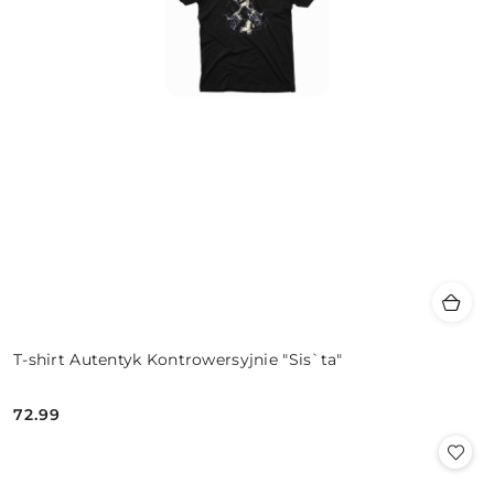
T-shirt Autentyk Kontrowersyjnie "Sis`ta"
72.99
Cena: