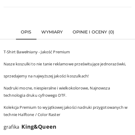
OPIS
WYMIARY
OPINIE I OCENY (0)
T-Shirt Bawełniany - Jakość Premium
Nasze koszulki to nie tanie reklamowe prześwitujące jednorazówki,
sprzedajemy na najwyższej jakości koszulkach!
Nadruki mocne, niespieralne i wielkokolorowe, Najnowsza
technologia druku cyfrowego DTF.
Kolekcja Premium to wyjątkowej jakości nadruki przygotowanych w
technie Halftone / Color Raster
King&Queen
grafika