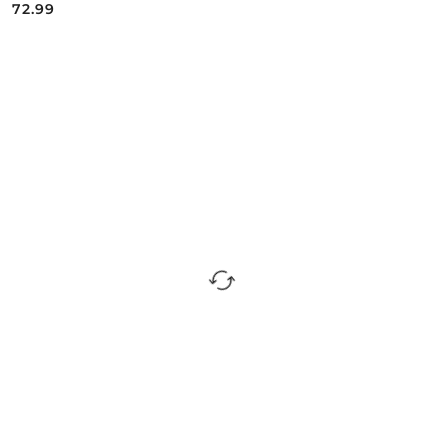
72.99
Cena: