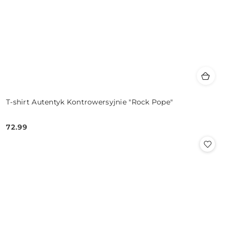
T-shirt Autentyk Kontrowersyjnie "Rock Pope"
72.99
Cena: