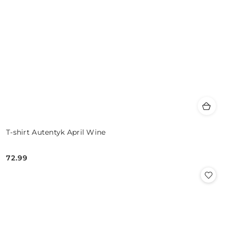
T-shirt Autentyk April Wine
72.99
Cena: