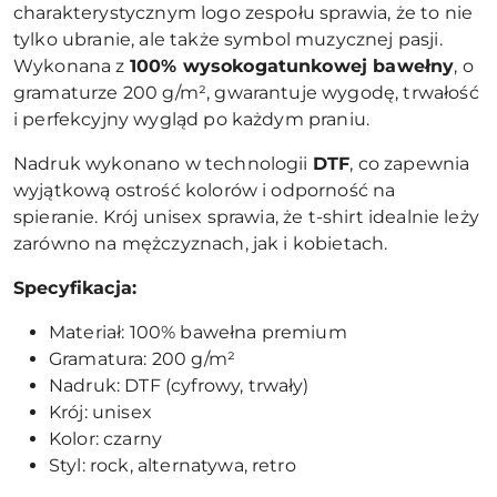
charakterystycznym logo zespołu sprawia, że to nie
tylko ubranie, ale także symbol muzycznej pasji.
Wykonana z
100% wysokogatunkowej bawełny
, o
gramaturze 200 g/m², gwarantuje wygodę, trwałość
i perfekcyjny wygląd po każdym praniu.
Nadruk wykonano w technologii
DTF
, co zapewnia
wyjątkową ostrość kolorów i odporność na
spieranie. Krój unisex sprawia, że t-shirt idealnie leży
zarówno na mężczyznach, jak i kobietach.
Specyfikacja:
Materiał: 100% bawełna premium
Gramatura: 200 g/m²
Nadruk: DTF (cyfrowy, trwały)
Krój: unisex
Kolor: czarny
Styl: rock, alternatywa, retro