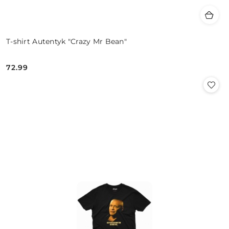
T-shirt Autentyk "Crazy Mr Bean"
72.99
Cena: