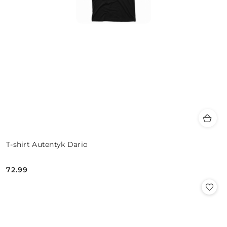
T-shirt Autentyk Dario
72.99
Cena: