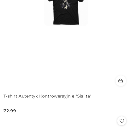
T-shirt Autentyk Kontrowersyjnie "Sis`ta"
72.99
Cena: