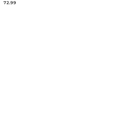
72.99
Cena: