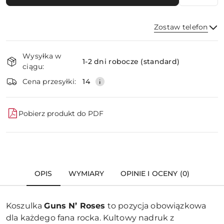
Zostaw telefon
Dostępność
Wysyłka w
i
1-2 dni robocze (standard)
ciągu:
dostawa
Wyślij
Cena przesyłki:
14
Pobierz produkt do PDF
OPIS
WYMIARY
OPINIE I OCENY (0)
Koszulka
Guns N’ Roses
to pozycja obowiązkowa
dla każdego fana rocka. Kultowy nadruk z