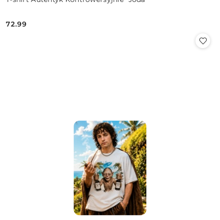
72.99
Cena: