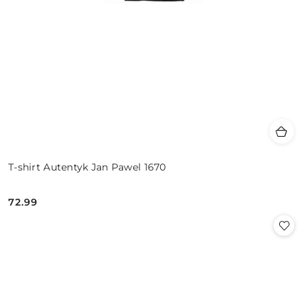
T-shirt Autentyk Jan Pawel 1670
72.99
Cena: