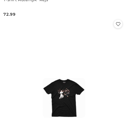
72.99
Cena: