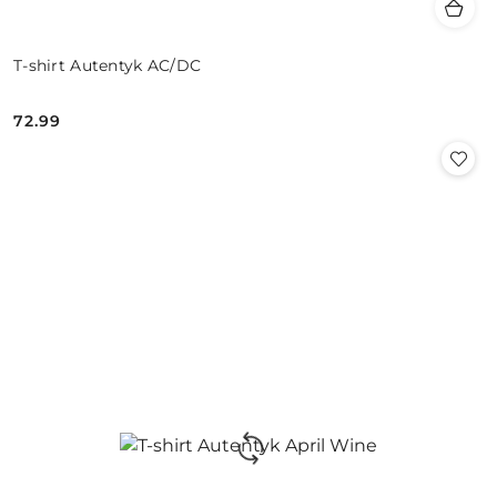
T-shirt Autentyk AC/DC
72.99
Cena: