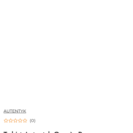
NAZWA
AUTENTYK
PRODUCENTA:
(0)