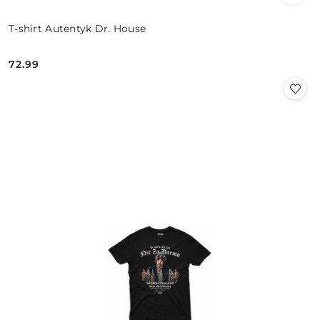
T-shirt Autentyk Dr. House
72.99
Cena: