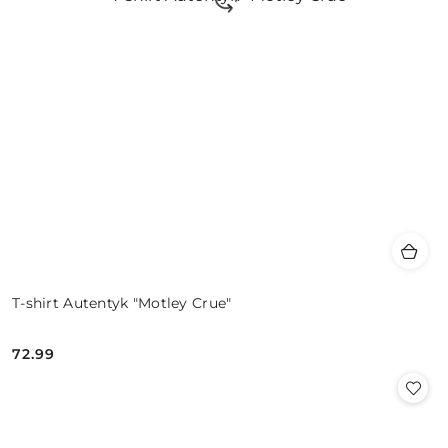
T-shirt Autentyk "Motley Crue"
72.99
Cena: