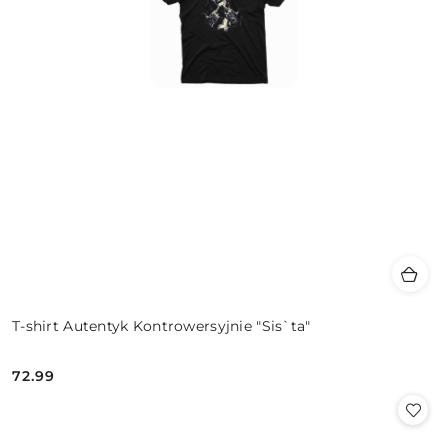
T-shirt Autentyk Kontrowersyjnie "Sis`ta"
72.99
Cena: