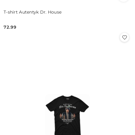
T-shirt Autentyk Dr. House
72.99
Cena: