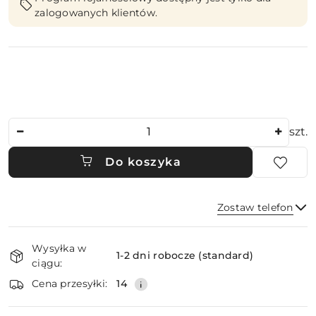
zalogowanych klientów.
Ilość
szt.
Do koszyka
Zostaw telefon
Dostępność
Wysyłka w
i
1-2 dni robocze (standard)
ciągu:
dostawa
Wyślij
Cena przesyłki:
14