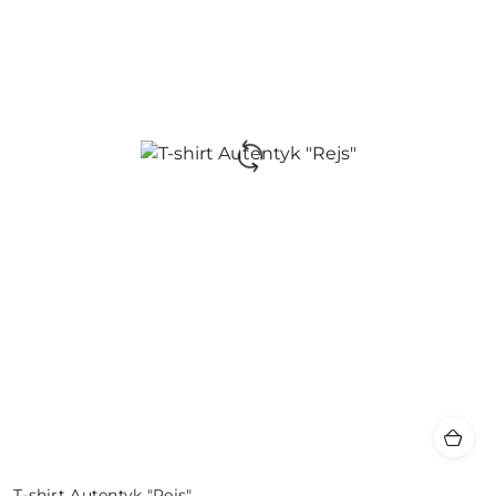
T-shirt Autentyk "Rejs"