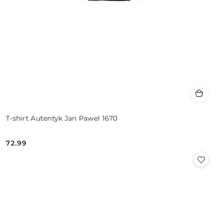
T-shirt Autentyk Jan Pawel 1670
72.99
Cena: