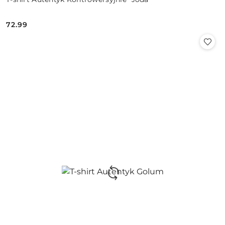
72.99
Cena: