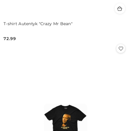
T-shirt Autentyk "Crazy Mr Bean"
72.99
Cena: