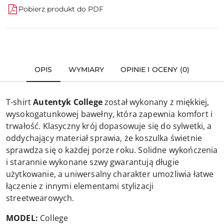
Pobierz produkt do PDF
OPIS
WYMIARY
OPINIE I OCENY (0)
T-shirt
Autentyk College
został wykonany z miękkiej,
wysokogatunkowej bawełny, która zapewnia komfort i
trwałość. Klasyczny krój dopasowuje się do sylwetki, a
oddychający materiał sprawia, że koszulka świetnie
sprawdza się o każdej porze roku. Solidne wykończenia
i starannie wykonane szwy gwarantują długie
użytkowanie, a uniwersalny charakter umożliwia łatwe
łączenie z innymi elementami stylizacji
streetwearowych.
MODEL:
College