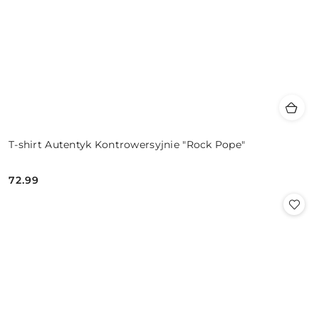
T-shirt Autentyk Kontrowersyjnie "Rock Pope"
72.99
Cena: