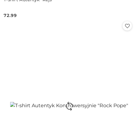
72.99
Cena: