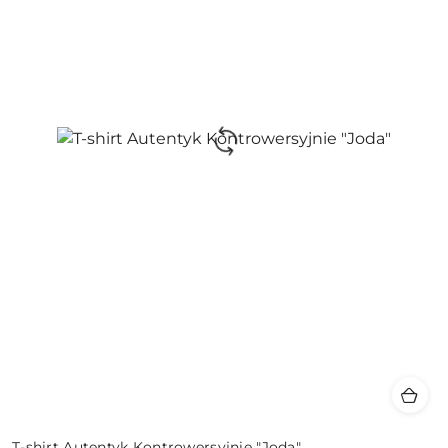
T-shirt Autentyk Kontrowersyjnie "Joda"