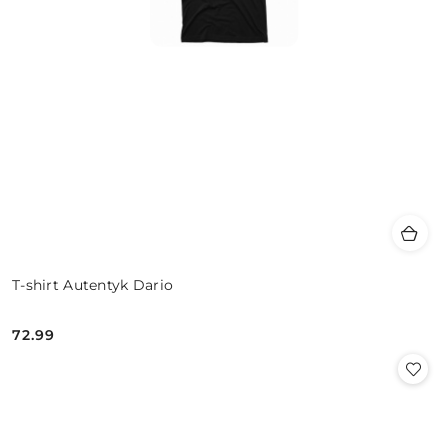
T-shirt Autentyk Dario
72.99
Cena: